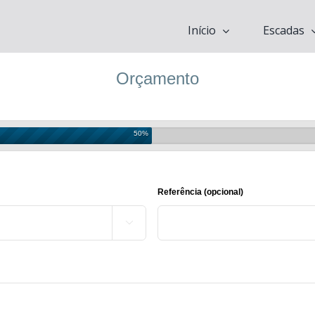
Início
Escadas
Orçamento
50%
Referência (opcional)
