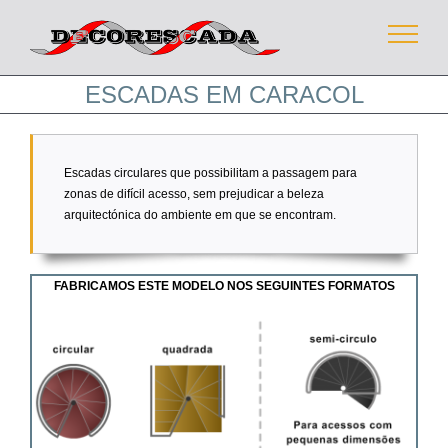
Skip
to
content
ESCADAS EM CARACOL
Escadas circulares que possibilitam a passagem para
zonas de difícil acesso, sem prejudicar a beleza
arquitectónica do ambiente em que se encontram.
FABRICAMOS ESTE MODELO NOS SEGUINTES FORMATOS